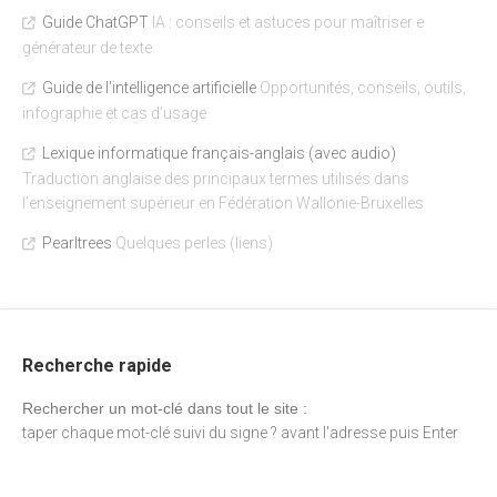
Guide ChatGPT
IA : conseils et astuces pour maîtriser e
générateur de texte
Guide de l'intelligence artificielle
Opportunités, conseils, outils,
infographie et cas d’usage
Lexique informatique français-anglais (avec audio)
Traduction anglaise des principaux termes utilisés dans
l’enseignement supérieur en Fédération Wallonie-Bruxelles
Pearltrees
Quelques perles (liens)
Recherche rapide
Rechercher un mot-clé dans tout le site :
taper chaque mot-clé suivi du signe ? avant l'adresse puis Enter