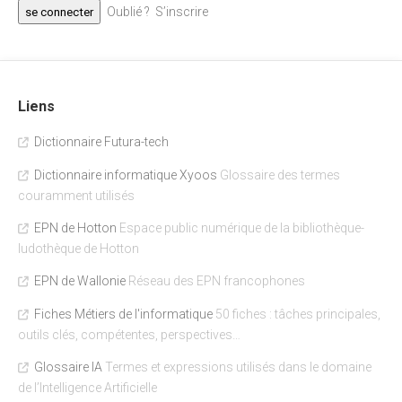
Oublié ?
S’inscrire
Liens
Dictionnaire Futura-tech
Dictionnaire informatique Xyoos
Glossaire des termes
couramment utilisés
EPN de Hotton
Espace public numérique de la bibliothèque-
ludothèque de Hotton
EPN de Wallonie
Réseau des EPN francophones
Fiches Métiers de l'informatique
50 fiches : tâches principales,
outils clés, compétentes, perspectives…
Glossaire IA
Termes et expressions utilisés dans le domaine
de l’Intelligence Artificielle