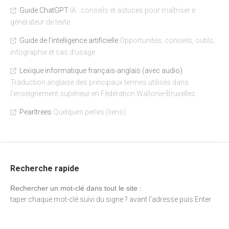
Guide ChatGPT
IA : conseils et astuces pour maîtriser e
générateur de texte
Guide de l'intelligence artificielle
Opportunités, conseils, outils,
infographie et cas d’usage
Lexique informatique français-anglais (avec audio)
Traduction anglaise des principaux termes utilisés dans
l’enseignement supérieur en Fédération Wallonie-Bruxelles
Pearltrees
Quelques perles (liens)
Recherche rapide
Rechercher un mot-clé dans tout le site :
taper chaque mot-clé suivi du signe ? avant l'adresse puis Enter