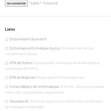
Oublié ?
S’inscrire
Liens
Dictionnaire Futura-tech
Dictionnaire informatique Xyoos
Glossaire des termes
couramment utilisés
EPN de Hotton
Espace public numérique de la bibliothèque-
ludothèque de Hotton
EPN de Wallonie
Réseau des EPN francophones
Fiches Métiers de l'informatique
50 fiches : tâches principales,
outils clés, compétentes, perspectives…
Glossaire IA
Termes et expressions utilisés dans le domaine
de l’Intelligence Artificielle