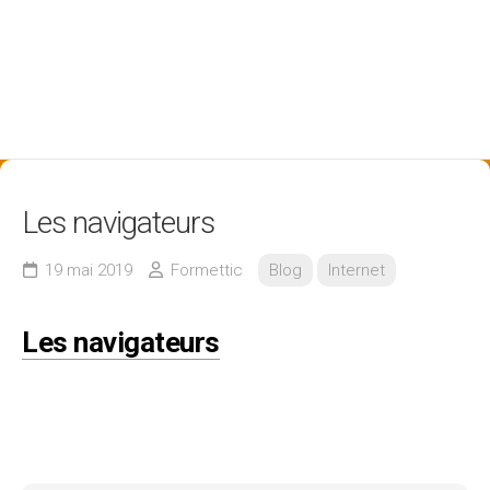
Les navigateurs
19 mai 2019
Formettic
Blog
Internet
Les navigateurs