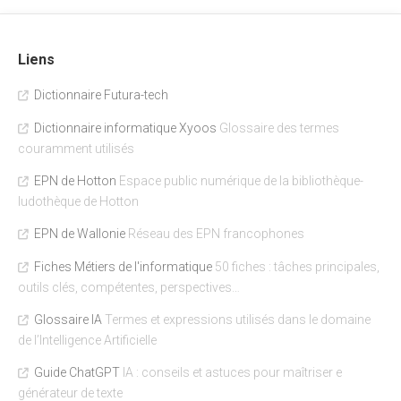
Liens
Dictionnaire Futura-tech
Dictionnaire informatique Xyoos
Glossaire des termes
couramment utilisés
EPN de Hotton
Espace public numérique de la bibliothèque-
ludothèque de Hotton
EPN de Wallonie
Réseau des EPN francophones
Fiches Métiers de l'informatique
50 fiches : tâches principales,
outils clés, compétentes, perspectives…
Glossaire IA
Termes et expressions utilisés dans le domaine
de l’Intelligence Artificielle
Guide ChatGPT
IA : conseils et astuces pour maîtriser e
générateur de texte