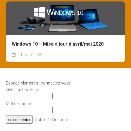
Windows 10 – Mise à jour d’avril/mai 2020
11 mars 2020
Espace Membres : connectez-vous
Identifiant ou e-mail
Mot de passe
Oublié ?
S’inscrire