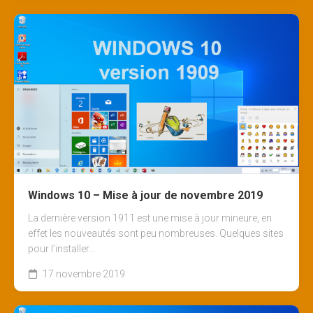
Windows 10 – Mise à jour de novembre 2019
La dernière version 1911 est une mise à jour mineure, en
effet les nouveautés sont peu nombreuses. Quelques sites
pour l’installer...
17 novembre 2019