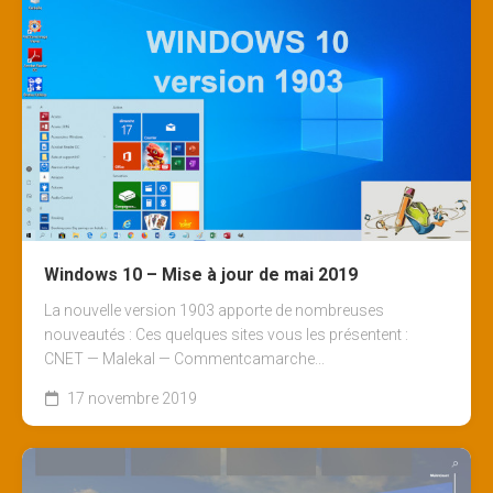
Windows 10 – Mise à jour de mai 2019
La nouvelle version 1903 apporte de nombreuses
nouveautés : Ces quelques sites vous les présentent :
CNET — Malekal — Commentcamarche...
17 novembre 2019