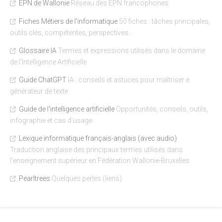
EPN de Wallonie
Réseau des EPN francophones
Fiches Métiers de l'informatique
50 fiches : tâches principales,
outils clés, compétentes, perspectives…
Glossaire IA
Termes et expressions utilisés dans le domaine
de l’Intelligence Artificielle
Guide ChatGPT
IA : conseils et astuces pour maîtriser e
générateur de texte
Guide de l'intelligence artificielle
Opportunités, conseils, outils,
infographie et cas d’usage
Lexique informatique français-anglais (avec audio)
Traduction anglaise des principaux termes utilisés dans
l’enseignement supérieur en Fédération Wallonie-Bruxelles
Pearltrees
Quelques perles (liens)