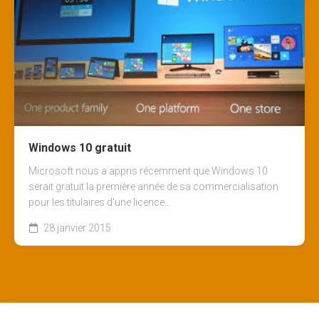
Windows 10 gratuit
Microsoft nous a appris récemment que Windows 10
serait gratuit la première année de sa commercialisation
pour les titulaires d’une licence...
28 janvier 2015