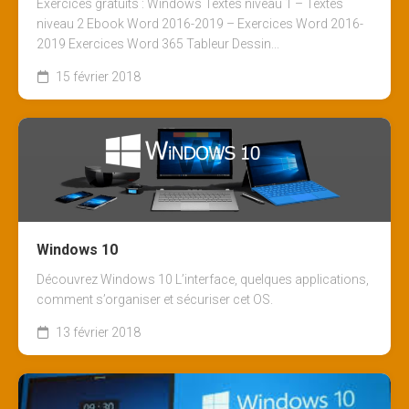
Exercices gratuits : Windows Textes niveau 1 – Textes
niveau 2 Ebook Word 2016-2019 – Exercices Word 2016-
2019 Exercices Word 365 Tableur Dessin...
15 février 2018
Windows 10
Découvrez Windows 10 L’interface, quelques applications,
comment s’organiser et sécuriser cet OS.
13 février 2018