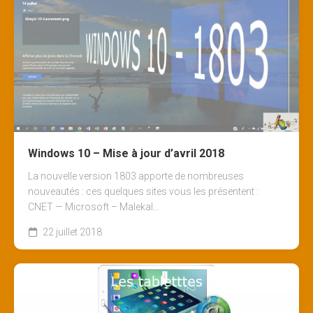
Windows 10 – Mise à jour d’avril 2018
La nouvelle version 1803 apporte de nombreuses
nouveautés : ces quelques sites vous les présentent :
CNET — Microsoft – Malekal...
22 juillet 2018