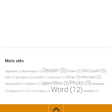
Mots clés
Dessin
(5)
Découvrir
(3)
Draw
(2)
Apprendre
(1)
Bureautique
(1)
Gimp
(2)
Inkscape
(2)
Ecole
(1)
Enseigner
(1)
Excel2021
(1)
Exercices
(1)
Photo
(5)
OpenOffice
(3)
Microsoft365
(1)
MyPaint
(1)
Pédagogie
Word
(12)
(1)
Retouche
(1)
TIC
(1)
Windows
(1)
Word365
(1)