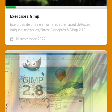
Exercices Gimp
Exercices de prise en main (recadrer, ajout de textes,
calques, masques, filtres…) adaptés à Gimp 2.10
19 septembre 2022