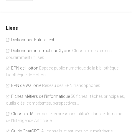
Liens
Dictionnaire Futura-tech
Dictionnaire informatique Xyoos
Glossaire des termes
couramment utilisés
EPN de Hotton
Espace public numérique de la bibliothèque-
ludothèque de Hotton
EPN de Wallonie
Réseau des EPN francophones
Fiches Métiers de l'informatique
50 fiches : tâches principales,
outils clés, compétentes, perspectives…
Glossaire IA
Termes et expressions utilisés dans le domaine
de l’Intelligence Artificielle
Guide ChatGPT
IA : conseils et astuces pour maîtriser e