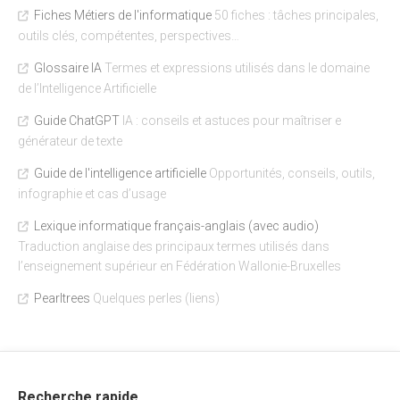
Fiches Métiers de l'informatique
50 fiches : tâches principales,
outils clés, compétentes, perspectives…
Glossaire IA
Termes et expressions utilisés dans le domaine
de l’Intelligence Artificielle
Guide ChatGPT
IA : conseils et astuces pour maîtriser e
générateur de texte
Guide de l'intelligence artificielle
Opportunités, conseils, outils,
infographie et cas d’usage
Lexique informatique français-anglais (avec audio)
Traduction anglaise des principaux termes utilisés dans
l’enseignement supérieur en Fédération Wallonie-Bruxelles
Pearltrees
Quelques perles (liens)
Recherche rapide