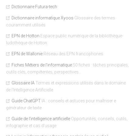
Dictionnaire Futura-tech
Dictionnaire informatique Xyoos
Glossaire des termes
couramment utilisés
EPN de Hotton
Espace public numérique de la bibliothèque-
ludothèque de Hotton
EPN de Wallonie
Réseau des EPN francophones
Fiches Métiers de l'informatique
50 fiches : tâches principales,
outils clés, compétentes, perspectives…
Glossaire IA
Termes et expressions utilisés dans le domaine
de l’Intelligence Artificielle
Guide ChatGPT
IA : conseils et astuces pour maîtriser e
générateur de texte
Guide de l'intelligence artificielle
Opportunités, conseils, outils,
infographie et cas d’usage