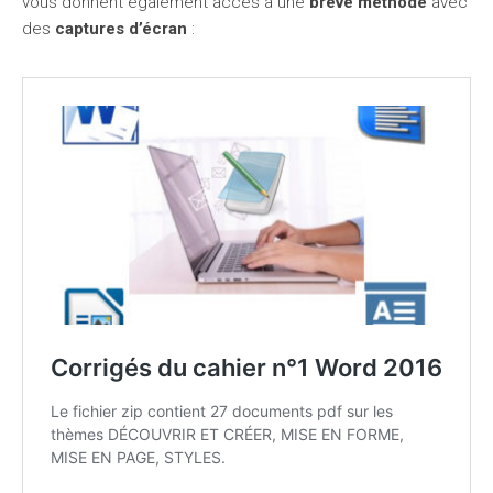
vous donnent également accès à une
brève méthode
avec
des
captures d’écran
: