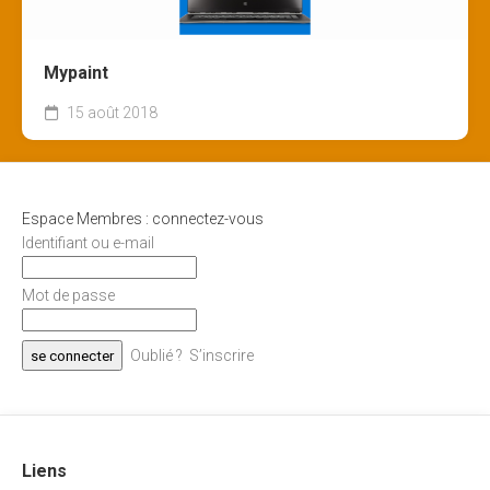
Mypaint
15 août 2018
Espace Membres : connectez-vous
Identifiant ou e-mail
Mot de passe
Oublié ?
S’inscrire
Liens