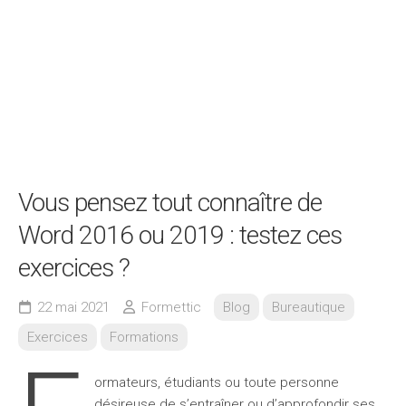
Vous pensez tout connaître de
Word 2016 ou 2019 : testez ces
exercices ?
22 mai 2021
Formettic
Blog
Bureautique
Exercices
Formations
ormateurs, étudiants ou toute personne
désireuse de s’entraîner ou d’approfondir ses