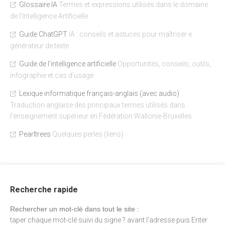
Glossaire IA
Termes et expressions utilisés dans le domaine
de l’Intelligence Artificielle
Guide ChatGPT
IA : conseils et astuces pour maîtriser e
générateur de texte
Guide de l'intelligence artificielle
Opportunités, conseils, outils,
infographie et cas d’usage
Lexique informatique français-anglais (avec audio)
Traduction anglaise des principaux termes utilisés dans
l’enseignement supérieur en Fédération Wallonie-Bruxelles
Pearltrees
Quelques perles (liens)
Recherche rapide
Rechercher un mot-clé dans tout le site :
taper chaque mot-clé suivi du signe ? avant l'adresse puis Enter