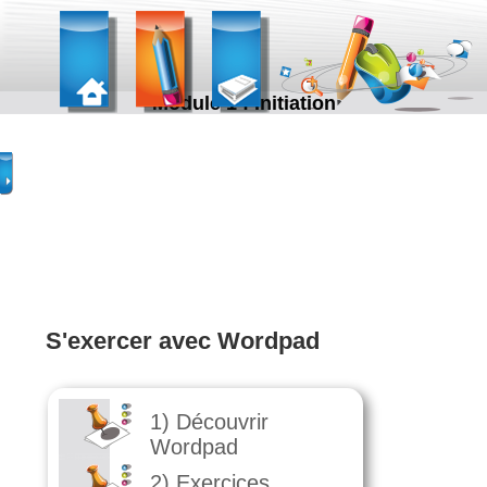
Module 1 : Initiation
S'exercer avec Wordpad
1) Découvrir
Wordpad
2) Exercices