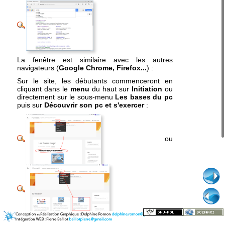
La fenêtre est similaire avec les autres
navigateurs (
Google Chrome, Firefox...
) :
Sur le site, les débutants commenceront en
cliquant dans le
menu
du haut sur
Initiation
ou
directement sur le sous-menu
Les bases du pc
puis sur
Découvrir son pc et s'exercer
:
ou
puis utiliseront sur les
bulles
ou cliqueront