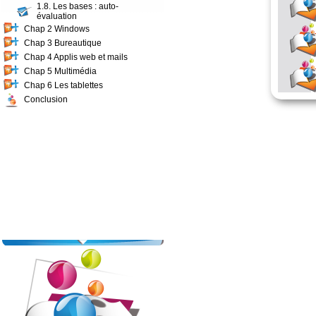
1.8. Les bases : auto-
évaluation
Chap 2 Windows
Chap 3 Bureautique
Chap 4 Applis web et mails
Chap 5 Multimédia
Chap 6 Les tablettes
Conclusion