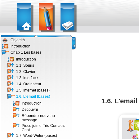
Objectifs
Introduction
Chap 1 Les bases
Introduction
1.1. Souris
1.2. Clavier
1.3. Interface
1.4. Ordinateur
1.5. Internet (bases)
1.6. L'email (bases)
1.6. L'email
Introduction
Découvrir
Répondre-nouveau
message
Pièce jointe-Tris-Contacts-
Chat
1.7. Word-Writer (bases)