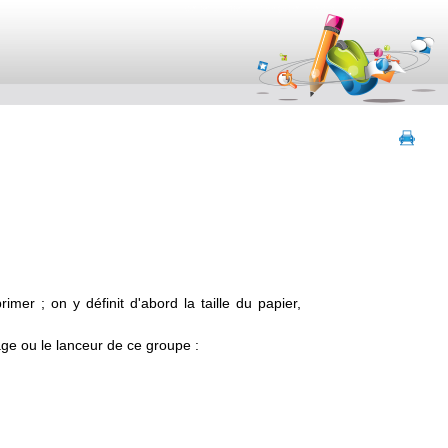
contenu
menu
navigation
outils
pied de page
mer ; on y définit d'abord la taille du papier,
ge ou le lanceur de ce groupe :