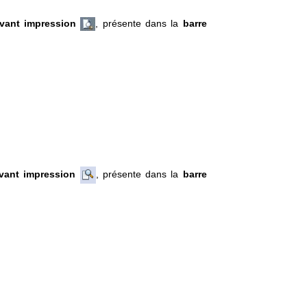
vant impression
, présente dans la
barre
vant impression
, présente dans la
barre