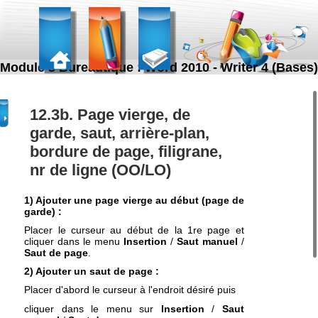
Module 3 Bureautique : Word 2010 - Writer 4 (Bases)
12.3b. Page vierge, de
garde, saut, arrière-plan,
bordure de page, filigrane,
nr de ligne (OO/LO)
1) Ajouter une page vierge au début (page de
garde) :
Placer le curseur au début de la 1re page et
cliquer dans le menu
Insertion
/
Saut manuel
/
Saut de page
.
2) Ajouter un saut de page :
Placer d'abord le curseur à l'endroit désiré puis
cliquer dans le menu sur
Insertion
/
Saut