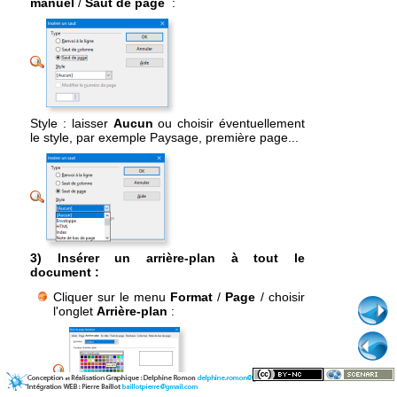
manuel
/
Saut de page
:
Style : laisser
Aucun
ou choisir éventuellement
le style, par exemple Paysage, première page...
3) Insérer un arrière-plan à tout le
document :
Cliquer sur le menu
Format
/
Page
/ choisir
l'onglet
Arrière-plan
: