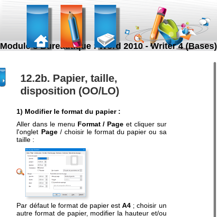
Module 3 Bureautique : Word 2010 - Writer 4 (Bases)
12.2b. Papier, taille,
disposition (OO/LO)
1) Modifier le format du papier :
Aller dans le menu
Format / Page
et cliquer sur
l'onglet
Page
/ choisir le format du papier ou sa
taille :
Par défaut le format de papier est
A4
; choisir un
autre format de papier, modifier la hauteur et/ou