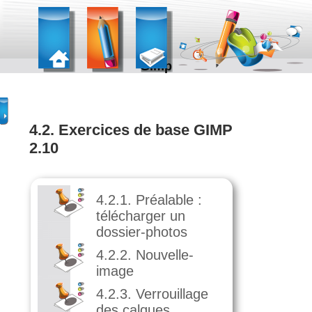
Gimp
4.2. Exercices de base GIMP
2.10
4.2.1. Préalable :
télécharger un
dossier-photos
4.2.2. Nouvelle-
image
4.2.3. Verrouillage
des calques