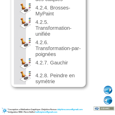
4.2.4. Brosses-
MyPaint
4.2.5.
Transformation-
unifiée
4.2.6.
Transformation-par-
poignées
4.2.7. Gauchir
4.2.8. Peindre en
symétrie