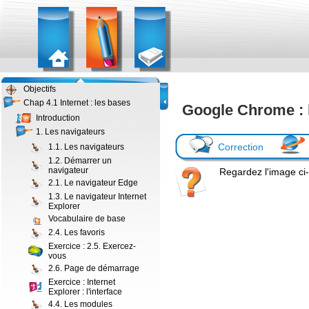
Objectifs
Chap 4.1 Internet : les bases
Google Chrome : l
Introduction
1. Les navigateurs
Correction
1.1. Les navigateurs
1.2. Démarrer un
navigateur
Regardez l'image ci-
2.1. Le navigateur Edge
1.3. Le navigateur Internet
Explorer
Vocabulaire de base
2.4. Les favoris
Exercice : 2.5. Exercez-
vous
2.6. Page de démarrage
Exercice : Internet
Explorer : l'interface
4.4. Les modules