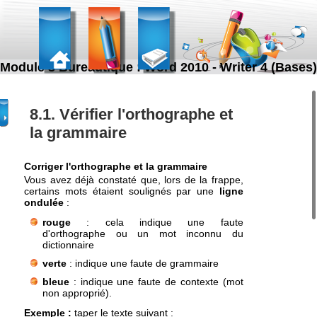
Module 3 Bureautique : Word 2010 - Writer 4 (Bases)
8.1. Vérifier l'orthographe et
la grammaire
Corriger l'orthographe et la grammaire
Vous avez déjà constaté que, lors de la frappe,
certains mots étaient soulignés par une
ligne
ondulée
:
rouge
: cela indique une faute
d'orthographe ou un mot inconnu du
dictionnaire
verte
: indique une faute de grammaire
bleue
: indique une faute de contexte (mot
non approprié).
Exemple :
taper le texte suivant :