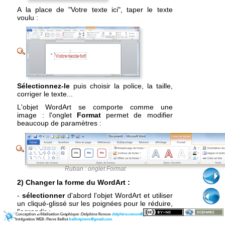
A la place de "Votre texte ici", taper le texte
voulu :
Sélectionnez-le
puis choisir la police, la taille,
corriger le texte...
L'objet WordArt se comporte comme une
image : l'onglet
Format
permet de modifier
beaucoup de paramètres :
Ruban : onglet Format
2) Changer la forme du WordArt :
-
sélectionner
d'abord l'objet WordArt et utiliser
un cliqué-glissé sur les poignées pour le réduire,
l'agrandir :