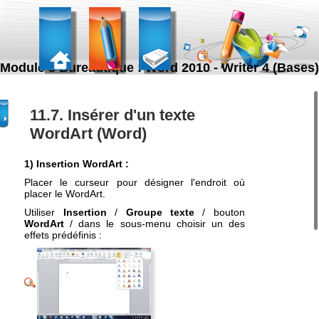
Module 3 Bureautique : Word 2010 - Writer 4 (Bases)
11.7. Insérer d'un texte
WordArt (Word)
1) Insertion WordArt :
Placer le curseur pour désigner l'endroit où
placer le WordArt.
Utiliser
Insertion
/
Groupe texte
/ bouton
WordArt
/ dans le sous-menu choisir un des
effets prédéfinis :