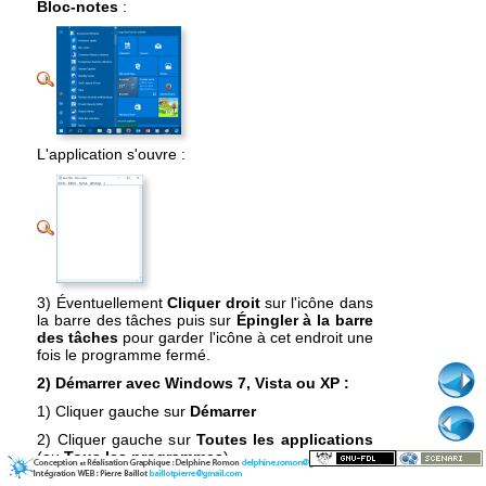
Bloc-notes
:
L'application s'ouvre :
3) Éventuellement
Cliquer droit
sur l'icône dans
la barre des tâches puis sur
Épingler à la barre
des tâches
pour garder l'icône à cet endroit une
fois le programme fermé.
2) Démarrer avec Windows 7, Vista ou XP :
1) Cliquer gauche sur
Démarrer
2) Cliquer gauche sur
Toutes les applications
(ou
Tous les programmes
)